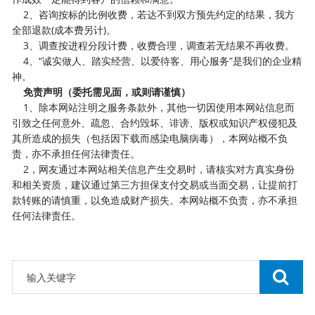
2、咨询按标的比例收费，若达不到双方预先约定的结果，我方
全部退款(成本费另计)。
3、调查按进程分段计费，收费合理，调查若无结果不再收费。
4、“诚实做人、踏实经营、以爱待客、用心服务”是我们的企业精
神。
免责声明（委托需见面，或则请谨慎）
1、除本网站注明之服务条款外，其他一切因使用本网站信息而
引致之任何意外、疏忽、合约毁坏、诽谤、版权或知识产权侵犯及
其所造成的损失（包括因下载而感染电脑病毒），本网站概不负
责，亦不承担任何法律责任。
2，网友通过本网站相关信息产生交易时，请核实对方真实身份
和相关资质，建议通过第三方担保支付交易或当面交易，让提前打
款转账的请慎重，以免造成财产损失。本网站概不负责，亦不承担
任何法律责任。